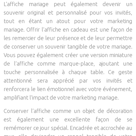
L’affiche mariage peut également devenir un
souvenir original et personnalisé pour vos invités,
tout en étant un atout pour votre marketing
mariage. Offrir l’affiche en cadeau est une façon de
les remercier de leur présence et de leur permettre
de conserver un souvenir tangible de votre mariage.
Vous pouvez également créer une version miniature
de l’affiche comme marque-place, ajoutant une
touche personnalisée à chaque table. Ce geste
attentionné sera apprécié par vos invités et
renforcera le lien émotionnel avec votre événement,
amplifiant l’impact de votre marketing mariage.
Conserver l’affiche comme un objet de décoration
est également une excellente façon de se
remémorer ce jour spécial. Encadrée et accrochée au