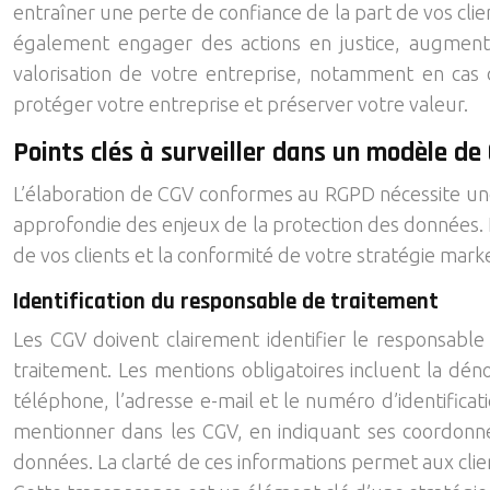
entraîner une perte de confiance de la part de vos cl
également engager des actions en justice, augmentan
valorisation de votre entreprise, notamment en cas
protéger votre entreprise et préserver votre valeur.
Points clés à surveiller dans un modèle de
L’élaboration de CGV conformes au RGPD nécessite une 
approfondie des enjeux de la protection des données. 
de vos clients et la conformité de votre stratégie mark
Identification du responsable de traitement
Les CGV doivent clairement identifier le responsable
traitement. Les mentions obligatoires incluent la déno
téléphone, l’adresse e-mail et le numéro d’identificat
mentionner dans les CGV, en indiquant ses coordonnées
données. La clarté de ces informations permet aux clien