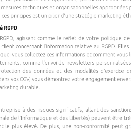
 mesures techniques et organisationnelles appropriées 
e ces principes est un pilier d’une stratégie marketing ét
té RGPD
 RGPD, agissant comme le reflet de votre politique de 
client concernant l’information relative au RGPD. Elles
uoi vous collectez ces informations et comment vous les u
tements, comme l’envoi de newsletters personnalisées o
otection des données et des modalités d’exercice de c
 dans vos CGV, vous démontrez votre engagement envers l
marketing durable.
rise à des risques significatifs, allant des sanctions
onale de l’Informatique et des Libertés) peuvent être trè
ant le plus élevé. De plus, une non-conformité peut gr