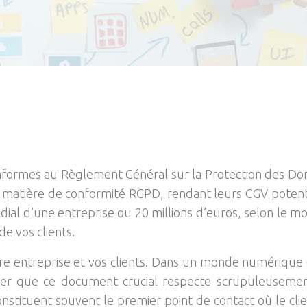
onformes au Règlement Général sur la Protection des Do
atière de conformité RGPD, rendant leurs CGV potentie
al d’une entreprise ou 20 millions d’euros, selon le mont
e vos clients.
otre entreprise et vos clients. Dans un monde numériqu
ssurer que ce document crucial respecte scrupuleuseme
nstituent souvent le premier point de contact où le cl