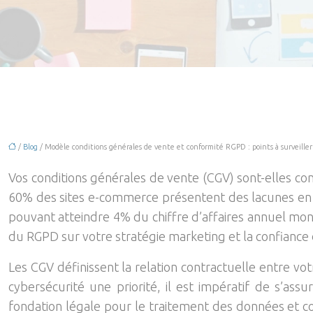
/
Blog
/ Modèle conditions générales de vente et conformité RGPD : points à surveiller
Vos conditions générales de vente (CGV) sont-elles c
60% des sites e-commerce présentent des lacunes en m
pouvant atteindre 4% du chiffre d’affaires annuel mondi
du RGPD sur votre stratégie marketing et la confiance d
Les CGV définissent la relation contractuelle entre v
cybersécurité une priorité, il est impératif de s’a
fondation légale pour le traitement des données et co