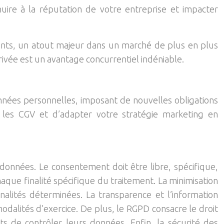
uire à la réputation de votre entreprise et impacter
ients, un atout majeur dans un marché de plus en plus
rivée est un avantage concurrentiel indéniable.
nnées personnelles, imposant de nouvelles obligations
ur les CGV et d’adapter votre stratégie marketing en
données. Le consentement doit être libre, spécifique,
haque finalité spécifique du traitement. La minimisation
nalités déterminées. La transparence et l’information
 modalités d’exercice. De plus, le RGPD consacre le droit
ents de contrôler leurs données. Enfin, la sécurité des