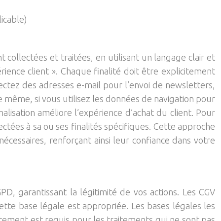
licable)
collectées et traitées, en utilisant un langage clair et
ience client ». Chaque finalité doit être explicitement
llectez des adresses e-mail pour l’envoi de newsletters,
e même, si vous utilisez les données de navigation pour
isation améliore l’expérience d’achat du client. Pour
ectées à sa ou ses finalités spécifiques. Cette approche
cessaires, renforçant ainsi leur confiance dans votre
, garantissant la légitimité de vos actions. Les CGV
ette base légale est appropriée. Les bases légales les
entement est requis pour les traitements qui ne sont pas