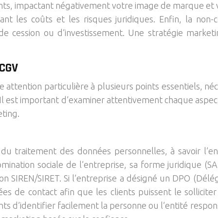
ients, impactant négativement votre image de marque et
t les coûts et les risques juridiques. Enfin, la non
 de cession ou d’investissement. Une stratégie marke
 CGV
attention particulière à plusieurs points essentiels, né
Il est important d’examiner attentivement chaque aspec
eting.
 du traitement des données personnelles, à savoir l’en
mination sociale de l’entreprise, sa forme juridique (SA
ion SIREN/SIRET. Si l’entreprise a désigné un DPO (Délég
 de contact afin que les clients puissent le solliciter
ts d’identifier facilement la personne ou l’entité respon