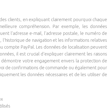
 des clients, en expliquant clairement pourquoi chaque
meilleure compréhension. Par exemple, les données
luent l’adresse e-mail, l’adresse postale, le numéro de
 l’historique de navigation et les informations relatives
 au compte PayPal. Les données de localisation peuvent
onnées, il est crucial d’expliquer clairement les raisons
s et démontre votre engagement envers la protection de
l’envoi de confirmations de commande ou également pour
iquement les données nécessaires et de les utiliser de
ux
ilisés