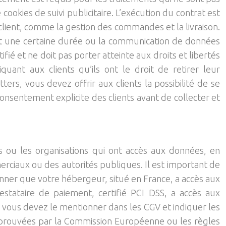
cookies de suivi publicitaire. L’exécution du contrat est
client, comme la gestion des commandes et la livraison.
ant une certaine durée ou la communication de données
ifié et ne doit pas porter atteinte aux droits et libertés
quant aux clients qu’ils ont le droit de retirer leur
s, vous devez offrir aux clients la possibilité de se
nsentement explicite des clients avant de collecter et
es ou les organisations qui ont accès aux données, en
merciaux ou des autorités publiques. Il est important de
nner que votre hébergeur, situé en France, a accès aux
tataire de paiement, certifié PCI DSS, a accès aux
, vous devez le mentionner dans les CGV et indiquer les
pprouvées par la Commission Européenne ou les règles