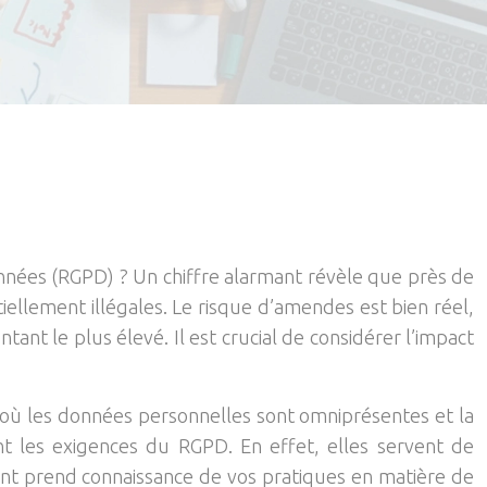
nnées (RGPD) ? Un chiffre alarmant révèle que près de
llement illégales. Le risque d’amendes est bien réel,
ant le plus élevé. Il est crucial de considérer l’impact
e où les données personnelles sont omniprésentes et la
nt les exigences du RGPD. En effet, elles servent de
ient prend connaissance de vos pratiques en matière de