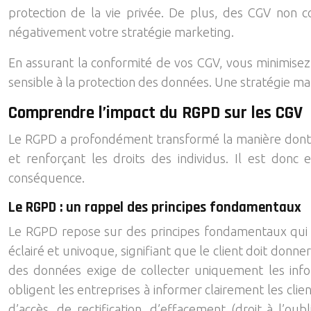
protection de la vie privée. De plus, des CGV non c
négativement votre stratégie marketing.
En assurant la conformité de vos CGV, vous minimisez
sensible à la protection des données. Une stratégie mar
Comprendre l’impact du RGPD sur les CGV
Le RGPD a profondément transformé la manière dont le
et renforçant les droits des individus. Il est donc
conséquence.
Le RGPD : un rappel des principes fondamentaux
Le RGPD repose sur des principes fondamentaux qui do
éclairé et univoque, signifiant que le client doit donn
des données exige de collecter uniquement les inform
obligent les entreprises à informer clairement les clien
d’accès, de rectification, d’effacement (droit à l’oub