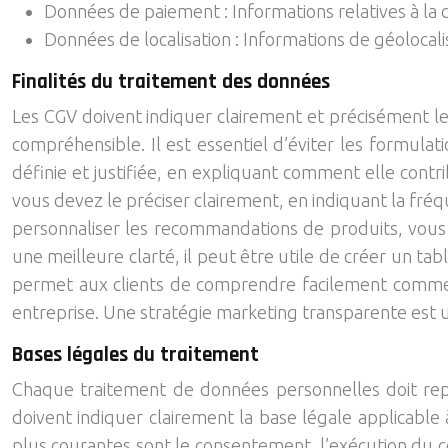
Données de paiement : Informations relatives à la
Données de localisation : Informations de géolocalisa
Finalités du traitement des données
Les CGV doivent indiquer clairement et précisément les 
compréhensible. Il est essentiel d’éviter les formulat
définie et justifiée, en expliquant comment elle contri
vous devez le préciser clairement, en indiquant la fré
personnaliser les recommandations de produits, vous 
une meilleure clarté, il peut être utile de créer un ta
permet aux clients de comprendre facilement comment 
entreprise. Une stratégie marketing transparente est un
Bases légales du traitement
Chaque traitement de données personnelles doit repo
doivent indiquer clairement la base légale applicable
plus courantes sont le consentement, l’exécution du con