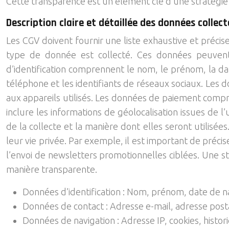
Cette transparence est un élément clé d’une stratégie
Description claire et détaillée des données collec
Les CGV doivent fournir une liste exhaustive et préci
type de donnée est collecté. Ces données peuvent
d’identification comprennent le nom, le prénom, la dat
téléphone et les identifiants de réseaux sociaux. Les do
aux appareils utilisés. Les données de paiement compr
inclure les informations de géolocalisation issues de l’
de la collecte et la manière dont elles seront utilis
leur vie privée. Par exemple, il est important de pré
l’envoi de newsletters promotionnelles ciblées. Une s
manière transparente.
Données d’identification : Nom, prénom, date de nai
Données de contact : Adresse e-mail, adresse post
Données de navigation : Adresse IP, cookies, histori