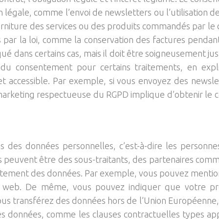
 légale, comme l’envoi de newsletters ou l’utilisation de 
ourniture des services ou des produits commandés par le 
és par la loi, comme la conservation des factures pend
qué dans certains cas, mais il doit être soigneusement just
nce du consentement pour certains traitements, en expli
ccessible. Par exemple, si vous envoyez des newsletter
marketing respectueuse du RGPD implique d’obtenir le co
res des données personnelles, c’est-à-dire les personn
ires peuvent être des sous-traitants, des partenaires com
 traitement des données. Par exemple, vous pouvez mentio
 web. De même, vous pouvez indiquer que votre pres
i vous transférez des données hors de l’Union Européenne
 des données, comme les clauses contractuelles types a