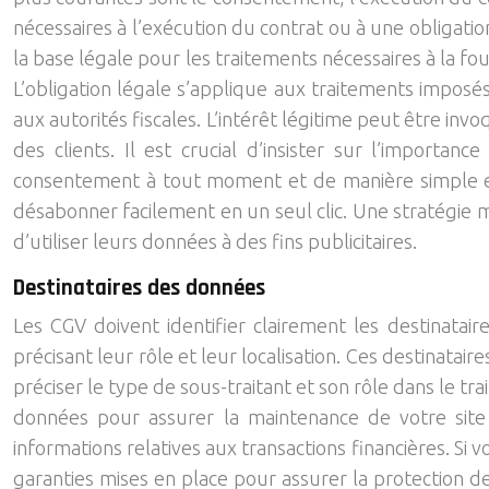
nécessaires à l’exécution du contrat ou à une obligation
la base légale pour les traitements nécessaires à la f
L’obligation légale s’applique aux traitements impos
aux autorités fiscales. L’intérêt légitime peut être invo
des clients. Il est crucial d’insister sur l’importa
consentement à tout moment et de manière simple et a
désabonner facilement en un seul clic. Une stratégie 
d’utiliser leurs données à des fins publicitaires.
Destinataires des données
Les CGV doivent identifier clairement les destinatai
précisant leur rôle et leur localisation. Ces destinata
préciser le type de sous-traitant et son rôle dans le
données pour assurer la maintenance de votre site
informations relatives aux transactions financières. S
garanties mises en place pour assurer la protection