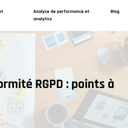
et
Analyse de performance et
Blog
analytics
ormité RGPD : points à