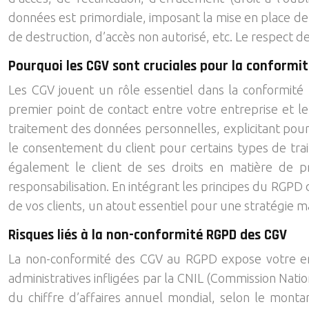
données est primordiale, imposant la mise en place de
de destruction, d’accès non autorisé, etc. Le respect d
Pourquoi les CGV sont cruciales pour la conformi
Les CGV jouent un rôle essentiel dans la conformité
premier point de contact entre votre entreprise et le 
traitement des données personnelles, explicitant pourq
le consentement du client pour certains types de trai
également le client de ses droits en matière de pr
responsabilisation. En intégrant les principes du RGPD
de vos clients, un atout essentiel pour une stratégie 
Risques liés à la non-conformité RGPD des CGV
La non-conformité des CGV au RGPD expose votre entrep
administratives infligées par la CNIL (Commission Nati
du chiffre d’affaires annuel mondial, selon le mont