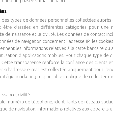
 marketing basée sur la confiance.
tées
se des types de données personnelles collectées auprès
 être classées en différentes catégories pour une 
e de naissance et la civilité. Les données de contact inc
nnées de navigation concernent l’adresse IP, les cookies,
ennent les informations relatives à la carte bancaire ou
utilisation d’applications mobiles. Pour chaque type de d
ées. Cette transparence renforce la confiance des client
ciser si l’adresse e-mail est collectée uniquement pour 
tratégie marketing responsable implique de collecter un
ssance, civilité
ale, numéro de téléphone, identifiants de réseaux socia
que de navigation, informations relatives aux appareils ut