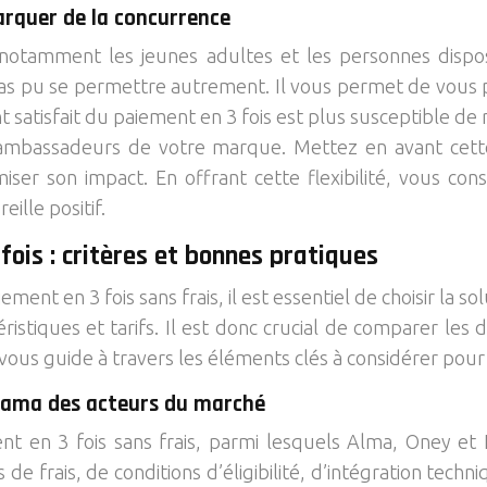
marquer de la concurrence
, notamment les jeunes adultes et les personnes disp
t pas pu se permettre autrement. Il vous permet de vous 
ent satisfait du paiement en 3 fois est plus susceptible de
en ambassadeurs de votre marque. Mettez en avant ce
iser son impact. En offrant cette flexibilité, vous con
eille positif.
fois : critères et bonnes pratiques
ent en 3 fois sans frais, il est essentiel de choisir la s
ristiques et tarifs. Il est donc crucial de comparer le
vous guide à travers les éléments clés à considérer pour 
orama des acteurs du marché
nt en 3 fois sans frais, parmi lesquels Alma, Oney et
e frais, de conditions d’éligibilité, d’intégration techn