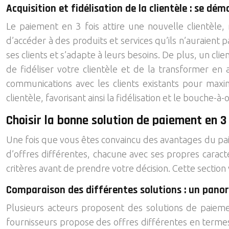
Acquisition et fidélisation de la clientèle : se dé
Le paiement en 3 fois attire une nouvelle clientèle
d’accéder à des produits et services qu’ils n’auraien
ses clients et s’adapte à leurs besoins. De plus, un cli
de fidéliser votre clientèle et de la transformer 
communications avec les clients existants pour maxim
clientèle, favorisant ainsi la fidélisation et le bouche-à-or
Choisir la bonne solution de paiement en 3 
Une fois que vous êtes convaincu des avantages du paiem
d’offres différentes, chacune avec ses propres caracté
critères avant de prendre votre décision. Cette section 
Comparaison des différentes solutions : un pan
Plusieurs acteurs proposent des solutions de paieme
fournisseurs propose des offres différentes en termes d