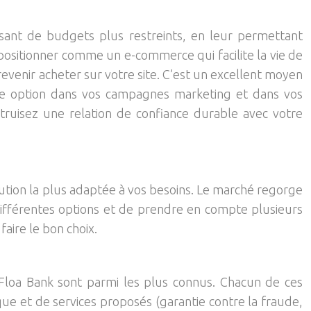
osant de budgets plus restreints, en leur permettant
positionner comme un e-commerce qui facilite la vie de
 revenir acheter sur votre site. C’est un excellent moyen
tte option dans vos campagnes marketing et dans vos
struisez une relation de confiance durable avec votre
olution la plus adaptée à vos besoins. Le marché regorge
s différentes options et de prendre en compte plusieurs
faire le bon choix.
 Floa Bank sont parmi les plus connus. Chacun de ces
ique et de services proposés (garantie contre la fraude,