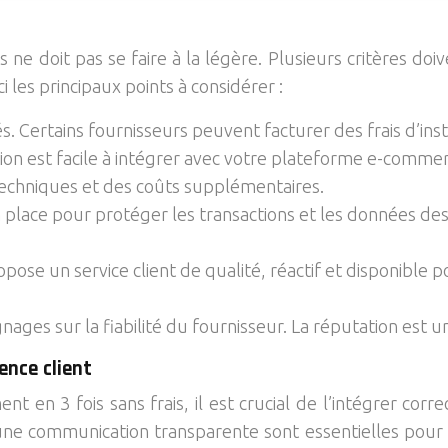
s ne doit pas se faire à la légère. Plusieurs critères do
 les principaux points à considérer :
és. Certains fournisseurs peuvent facturer des frais d’ins
ion est facile à intégrer avec votre plateforme e-comm
 techniques et des coûts supplémentaires.
 place pour protéger les transactions et les données des c
pose un service client de qualité, réactif et disponible 
gnages sur la fiabilité du fournisseur. La réputation est 
ence client
ent en 3 fois sans frais, il est crucial de l’intégrer 
 une communication transparente sont essentielles pour op