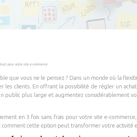
 atout pour votre site e-commerce
ssible que vous ne le pensez ? Dans un monde où la flexib
 les clients. En offrant la possibilité de régler un ach
un public plus large et augmentez considérablement vo
ent en 3 fois sans frais pour votre site e-commerce, v
 comment cette option peut transformer votre activité en