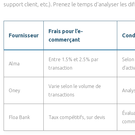
support client, etc.). Prenez le temps d’analyser les d
Frais pour l’e-
Fournisseur
Condi
commerçant
Entre 1.5% et 2.5% par
Selon 
Alma
transaction
d’acti
Varie selon le volume de
Oney
Analys
transactions
Évalua
Floa Bank
Taux compétitifs, sur devis
comm