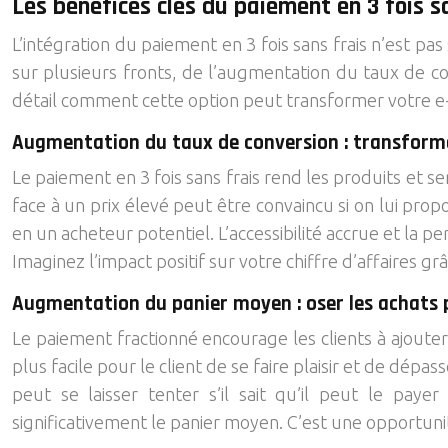
Les bénéfices clés du paiement en 3 fois s
L’intégration du paiement en 3 fois sans frais n’est pas
sur plusieurs fronts, de l’augmentation du taux de co
détail comment cette option peut transformer votre 
Augmentation du taux de conversion : transformer
Le paiement en 3 fois sans frais rend les produits et serv
face à un prix élevé peut être convaincu si on lui pro
en un acheteur potentiel. L’accessibilité accrue et la
Imaginez l’impact positif sur votre chiffre d’affaires grâ
Augmentation du panier moyen : oser les achats 
Le paiement fractionné encourage les clients à ajouter 
plus facile pour le client de se faire plaisir et de dépa
peut se laisser tenter s’il sait qu’il peut le paye
significativement le panier moyen. C’est une opportuni