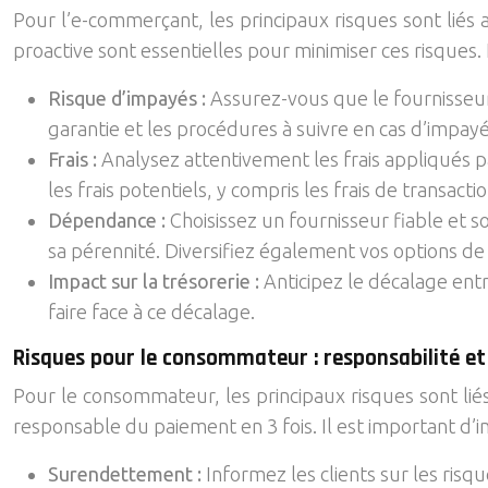
Pour l’e-commerçant, les principaux risques sont liés 
proactive sont essentielles pour minimiser ces risques
Risque d’impayés :
Assurez-vous que le fournisseur
garantie et les procédures à suivre en cas d’impayé
Frais :
Analysez attentivement les frais appliqués p
les frais potentiels, y compris les frais de transactio
Dépendance :
Choisissez un fournisseur fiable et 
sa pérennité. Diversifiez également vos options d
Impact sur la trésorerie :
Anticipez le décalage ent
faire face à ce décalage.
Risques pour le consommateur : responsabilité e
Pour le consommateur, les principaux risques sont liés
responsable du paiement en 3 fois. Il est important d’i
Surendettement :
Informez les clients sur les ris