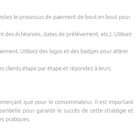
. Testez le processus de paiement de bout en bout pour
nt des échéances, dates de prélèvement, etc.). Utilisez
aiement. Utilisez des logos et des badges pour attirer
es clients étape par étape et répondez à leurs
ommerçant que pour le consommateur. Il est important
ntielle pour garantir le succès de cette stratégie et
es pratiques.