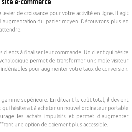
e site e-commerce
evier de croissance pour votre activité en ligne. Il agit
par l’augmentation du panier moyen. Découvrons plus en
attendre.
les clients à finaliser leur commande. Un client qui hésite
 psychologique permet de transformer un simple visiteur
ts indéniables pour augmenter votre taux de conversion.
e gamme supérieure. En diluant le coût total, il devient
ent qui hésiterait à acheter un nouvel ordinateur portable
encourage les achats impulsifs et permet d’augmenter
ffrant une option de paiement plus accessible.