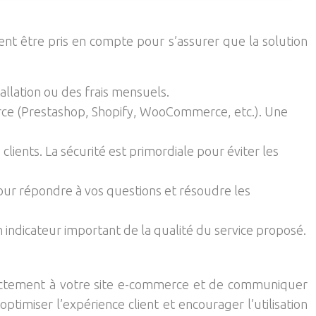
ivent être pris en compte pour s’assurer que la solution
tallation ou des frais mensuels.
erce (Prestashop, Shopify, WooCommerce, etc.). Une
lients. La sécurité est primordiale pour éviter les
pour répondre à vos questions et résoudre les
un indicateur important de la qualité du service proposé.
correctement à votre site e-commerce et de communiquer
timiser l’expérience client et encourager l’utilisation