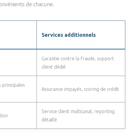
nconvénients de chacune.
Services additionnels
Garantie contre la fraude, support
client dédié
s principales
Assurance impayés, scoring de crédit
Service client multicanal, reporting
tion
détaillé