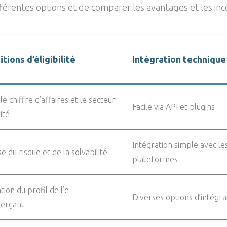
ifférentes options et de comparer les avantages et les i
tions d’éligibilité
Intégration technique
le chiffre d’affaires et le secteur
Facile via API et plugins
vité
Intégration simple avec le
e du risque et de la solvabilité
plateformes
tion du profil de l’e-
Diverses options d’intégra
erçant