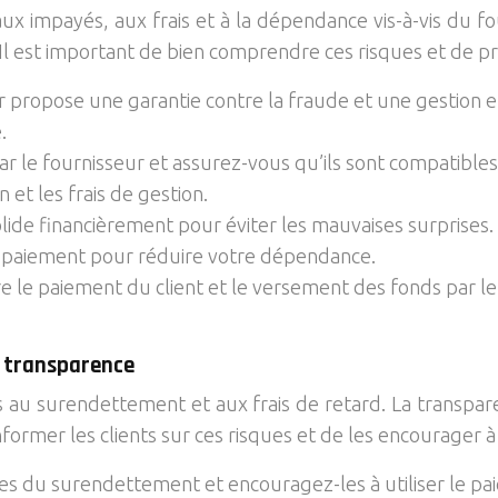
aux impayés, aux frais et à la dépendance vis-à-vis du f
. Il est important de bien comprendre ces risques et de p
 propose une garantie contre la fraude et une gestion eff
.
ar le fournisseur et assurez-vous qu’ils sont compatibl
n et les frais de gestion.
solide financièrement pour éviter les mauvaises surprises
e paiement pour réduire votre dépendance.
re le paiement du client et le versement des fonds par l
t transparence
 au surendettement et aux frais de retard. La transparen
nformer les clients sur ces risques et de les encourager à
ques du surendettement et encouragez-les à utiliser le p