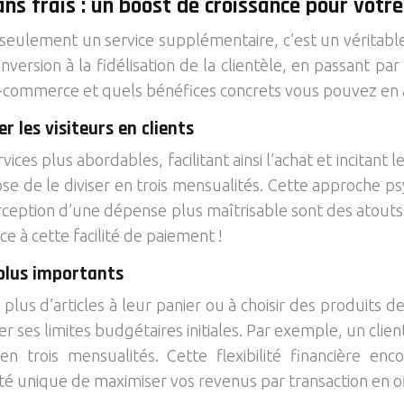
ans frais : un boost de croissance pour votr
 seulement un service supplémentaire, c’est un véritable l
nversion à la fidélisation de la clientèle, en passant 
e-commerce et quels bénéfices concrets vous pouvez en 
 les visiteurs en clients
ices plus abordables, facilitant ainsi l’achat et incitant 
pose de le diviser en trois mensualités. Cette approche
 perception d’une dépense plus maîtrisable sont des atou
ce à cette facilité de paiement !
plus importants
plus d’articles à leur panier ou à choisir des produits d
sser ses limites budgétaires initiales. Par exemple, un cli
r en trois mensualités. Cette flexibilité financière 
té unique de maximiser vos revenus par transaction en o