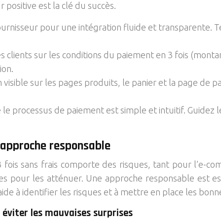
 positive est la clé du succès.
fournisseur pour une intégration fluide et transparente
s clients sur les conditions du paiement en 3 fois (monta
ion.
 visible sur les pages produits, le panier et la page de p
le processus de paiement est simple et intuitif. Guidez l
e approche responsable
fois sans frais comporte des risques, tant pour l’e-c
s pour les atténuer. Une approche responsable est esse
ide à identifier les risques et à mettre en place les bonn
 éviter les mauvaises surprises