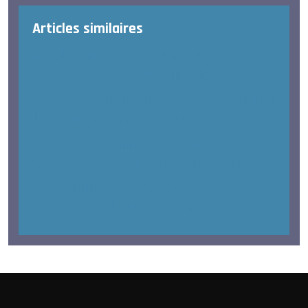
Articles similaires
Matelas taille : comment adapter votre
offre e-commerce à la demande réelle
Qu’est-ce qu’un lien hypertexte et pourquoi
il optimise le référencement
Plan for site : comment organiser
l’arborescence pour le référencement
Mot qui finit par O : stratégie de
référencement pour niches spécifiques