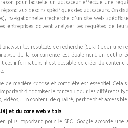
la raison pour laquelle un utilisateur effectue une req
répond aux besoins spécifiques des utilisateurs. On dist
s), navigationnelle (recherche d’un site web spécifiqu
Les entreprises doivent analyser les requêtes de leu
ible d’analyser les résultats de recherche (SERP) pour u
’analyse de la concurrence est également un outil pré
t ces informations, il est possible de créer du contenu 
e.
he de manière concise et complète est essentiel. Cela s
t important d’optimiser le contenu pour les différents ty
vidéos). Un contenu de qualité, pertinent et accessible est
(UX) et du core web vitals
 en plus important pour le SEO. Google accorde une at