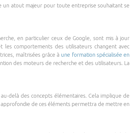
ue un atout majeur pour toute entreprise souhaitant se
che, en particulier ceux de Google, sont mis à jour
 et les comportements des utilisateurs changent avec
rices, maîtrisées grâce à
une formation spécialisée en
ention des moteurs de recherche et des utilisateurs. La
er au-delà des concepts élémentaires. Cela implique de
ion approfondie de ces éléments permettra de mettre en