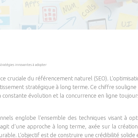
stratégies innovantes à adopter
e cruciale du référencement naturel (SEO). L’optimisati
stissement stratégique à long terme. Ce chiffre souligne l
 constante évolution et la concurrence en ligne toujour
nnels englobe l’ensemble des techniques visant à opt
’agit d’une approche à long terme, axée sur la création
durable. L’objectif est de construire une crédibilité soli