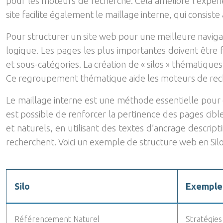
pour les moteurs de recherche. Cela améliore l’expéri
site facilite également le maillage interne, qui consiste
Pour structurer un site web pour une meilleure navigat
logique. Les pages les plus importantes doivent être f
et sous-catégories. La création de « silos » thématiques
Ce regroupement thématique aide les moteurs de reche
Le maillage interne est une méthode essentielle pour dis
est possible de renforcer la pertinence des pages cible
et naturels, en utilisant des textes d’ancrage descripti
recherchent. Voici un exemple de structure web en Silo
Silo
Exemple
Référencement Naturel
Stratégie