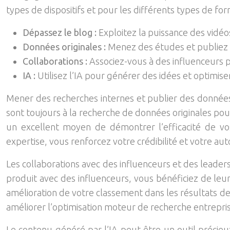
types de dispositifs et pour les différents types de for
Dépassez le blog :
Exploitez la puissance des vidéo
Données originales :
Menez des études et publiez 
Collaborations :
Associez-vous à des influenceurs 
IA :
Utilisez l’IA pour générer des idées et optimise
Mener des recherches internes et publier des données u
sont toujours à la recherche de données originales pou
un excellent moyen de démontrer l’efficacité de vos
expertise, vous renforcez votre crédibilité et votre au
Les collaborations avec des influenceurs et des leaders
produit avec des influenceurs, vous bénéficiez de leu
amélioration de votre classement dans les résultats d
améliorer l’optimisation moteur de recherche entrepris
Le contenu généré par l’IA peut être un outil précie