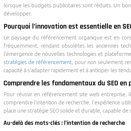
lorsque les budgets publicitaires sont réduits. Un bo
développer.
Pourquoi l’innovation est essentielle en SE
Le paysage du référencement organique est en const
fréquemment, rendant obsolètes les anciennes techni
l’émergence de nouvelles technologies et plateformes
stratégies de référencement
, pour non seulement rest
capacité à s’adapter rapidement et à anticiper les tend
Comprendre les fondamentaux du SEO en 
Pour réussir en référencement site web entreprise, il
comprendre l’intention de recherche, l’expérience uti
place une stratégie SEO solide et durable, capable de
Au-delà des mots-clés : l’intention de recherche