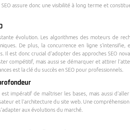
n SEO assure donc une visibilité à long terme et constit
O
ante évolution. Les algorithmes des moteurs de recher
ques. De plus, la concurrence en ligne s’intensifie,
. Il est donc crucial d’adopter des approches SEO novat
er compétitif, mais aussi se démarquer et attirer l’att
ances est la clé du succès en SEO pour professionnels.
profondeur
 est impératif de maîtriser les bases, mais aussi d’all
lisateur et l’architecture du site web. Une compréhens
 s’adapter aux évolutions du marché.