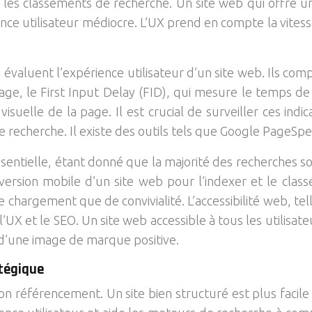
s les classements de recherche. Un site web qui offre u
nce utilisateur médiocre. L’UX prend en compte la vitess
valuent l’expérience utilisateur d’un site web. Ils com
, le First Input Delay (FID), qui mesure le temps de ré
visuelle de la page. Il est crucial de surveiller ces ind
 de recherche. Il existe des outils tels que Google Page
sentielle, étant donné que la majorité des recherches so
 la version mobile d’un site web pour l’indexer et le clas
e chargement que de convivialité. L’accessibilité web, te
UX et le SEO. Un site web accessible à tous les utilisat
 d’une image de marque positive.
atégique
on référencement. Un site bien structuré est plus facile 