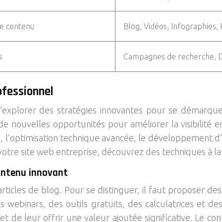
de contenu
Blog, Vidéos, Infographies,
s
Campagnes de recherche, D
ofessionnel
d’explorer des stratégies innovantes pour se démarque
 nouvelles opportunités pour améliorer la visibilité en 
, l’optimisation technique avancée, le développement d’u
e votre site web entreprise, découvrez des techniques à la
ontenu innovant
 articles de blog. Pour se distinguer, il faut proposer d
es webinars, des outils gratuits, des calculatrices et 
 et de leur offrir une valeur ajoutée significative. Le c