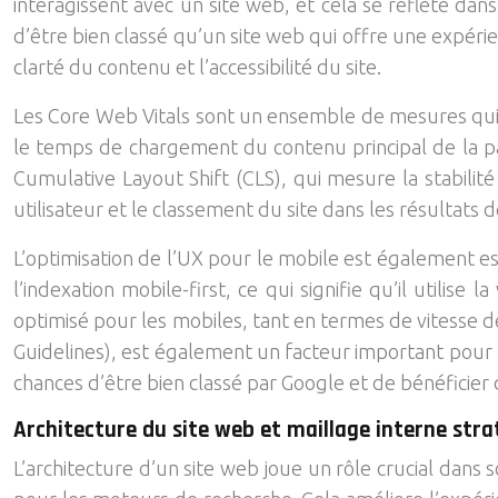
interagissent avec un site web, et cela se reflète dan
d’être bien classé qu’un site web qui offre une expérie
clarté du contenu et l’accessibilité du site.
Les Core Web Vitals sont un ensemble de mesures qui é
le temps de chargement du contenu principal de la page
Cumulative Layout Shift (CLS), qui mesure la stabilité 
utilisateur et le classement du site dans les résultats
L’optimisation de l’UX pour le mobile est également es
l’indexation mobile-first, ce qui signifie qu’il utilise
optimisé pour les mobiles, tant en termes de vitesse d
Guidelines), est également un facteur important pour l’
chances d’être bien classé par Google et de bénéficier
Architecture du site web et maillage interne str
L’architecture d’un site web joue un rôle crucial dans s