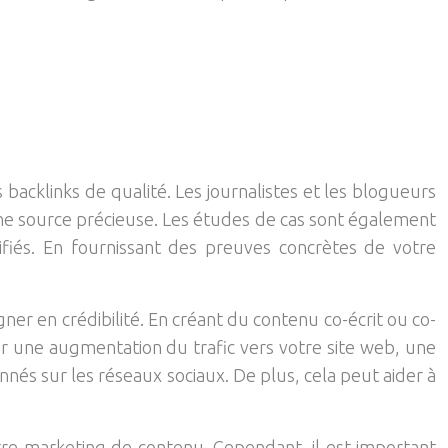
backlinks de qualité. Les journalistes et les blogueurs
 une source précieuse. Les études de cas sont également
ifiés. En fournissant des preuves concrètes de votre
ner en crédibilité. En créant du contenu co-écrit ou co-
ar une augmentation du trafic vers votre site web, une
és sur les réseaux sociaux. De plus, cela peut aider à
tre marketing de contenu. Cependant, il est important