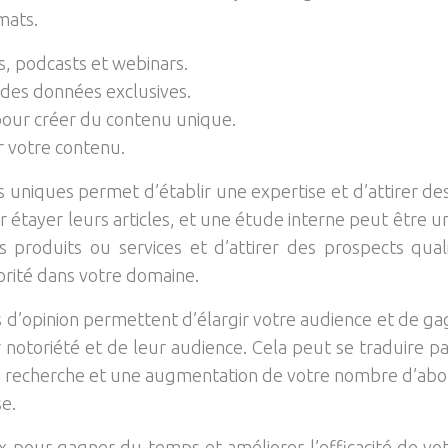
mats.
s, podcasts et webinars.
des données exclusives.
pour créer du contenu unique.
r votre contenu.
niques permet d’établir une expertise et d’attirer des 
r étayer leurs articles, et une étude interne peut être
 produits ou services et d’attirer des prospects qual
torité dans votre domaine.
 d’opinion permettent d’élargir votre audience et de gag
r notoriété et de leur audience. Cela peut se traduire p
e recherche et une augmentation de votre nombre d’abonn
e.
ux pour gagner du temps et améliorer l’efficacité de vo