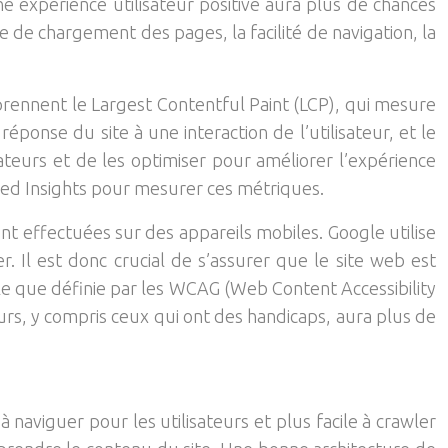
ne expérience utilisateur positive aura plus de chances
e de chargement des pages, la facilité de navigation, la
prennent le Largest Contentful Paint (LCP), qui mesure
ponse du site à une interaction de l’utilisateur, et le
icateurs et de les optimiser pour améliorer l’expérience
Speed Insights pour mesurer ces métriques.
nt effectuées sur des appareils mobiles. Google utilise
ser. Il est donc crucial de s’assurer que le site web est
lle que définie par les WCAG (Web Content Accessibility
eurs, y compris ceux qui ont des handicaps, aura plus de
à naviguer pour les utilisateurs et plus facile à crawler