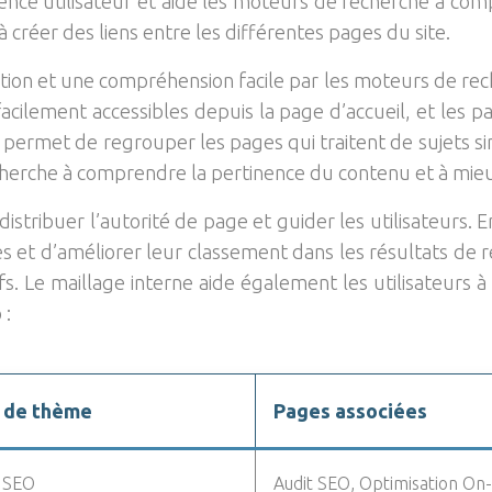
ence utilisateur et aide les moteurs de recherche à co
 à créer des liens entre les différentes pages du site.
ion et une compréhension facile par les moteurs de recher
acilement accessibles depuis la page d’accueil, et les 
 permet de regrouper les pages qui traitent de sujets simil
rche à comprendre la pertinence du contenu et à mieux
tribuer l’autorité de page et guider les utilisateurs. En
s et d’améliorer leur classement dans les résultats de r
fs. Le maillage interne aide également les utilisateurs à 
 :
 de thème
Pages associées
s SEO
Audit SEO, Optimisation On-