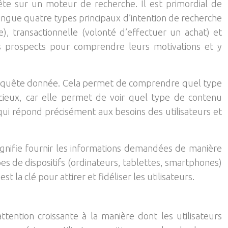
uête sur un moteur de recherche. Il est primordial de
ingue quatre types principaux d’intention de recherche
e), transactionnelle (volonté d’effectuer un achat) et
rs prospects pour comprendre leurs motivations et y
ne requête donnée. Cela permet de comprendre quel type
cieux, car elle permet de voir quel type de contenu
qui répond précisément aux besoins des utilisateurs et
ignifie fournir les informations demandées de manière
pes de dispositifs (ordinateurs, tablettes, smartphones)
 la clé pour attirer et fidéliser les utilisateurs.
tention croissante à la manière dont les utilisateurs