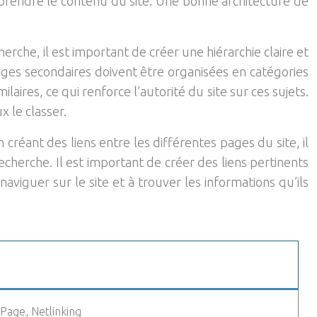
mprendre le contenu du site. Une bonne architecture de
che, il est important de créer une hiérarchie claire et
pages secondaires doivent être organisées en catégories
aires, ce qui renforce l’autorité du site sur ces sujets.
 le classer.
 créant des liens entre les différentes pages du site, il
echerche. Il est important de créer des liens pertinents
naviguer sur le site et à trouver les informations qu’ils
Page, Netlinking